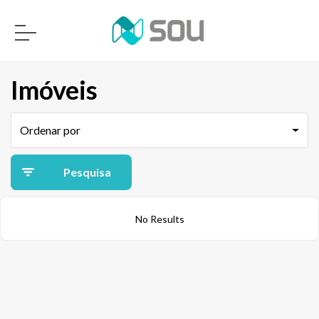
Imóveis
Ordenar por
Pesquisa
avançada
No Results