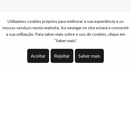
Utilizamos cookies próprios para melhorar a sua experiência e os
nossos serviços neste website. Ao navegar no site estará a consentir
a sua utilização. Para saber mais sobre o uso de cookies, clique em
“Saber mais”.
Aceitar
Rejeitar
Saber mais
Mapa do site
Início
Quem somos