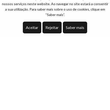
nossos serviços neste website. Ao navegar no site estará a consentir
a sua utilização. Para saber mais sobre o uso de cookies, clique em
“Saber mais”.
Aceitar
Rejeitar
Saber mais
Mapa do site
Início
Quem somos
Serviços
Recrutamento