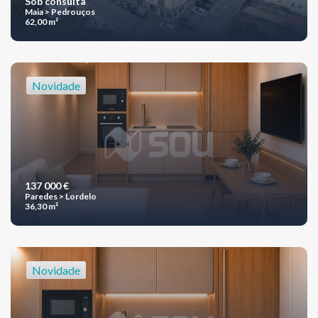
Sob consulta
Maia > Pedrouços
62,00 m²
Novidade
137 000 €
Paredes > Lordelo
36,30 m²
Novidade