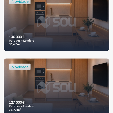
Novidade
130 000 €
Paredes > Lordelo
36,67 m²
Novidade
127 000 €
Paredes > Lordelo
35,73 m²