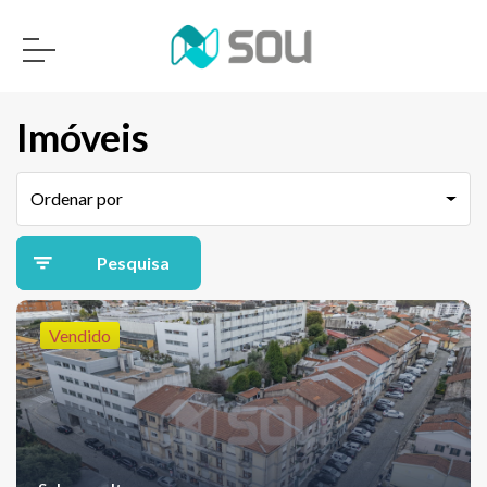
Imóveis
Ordenar por
Pesquisa
avançada
Vendido