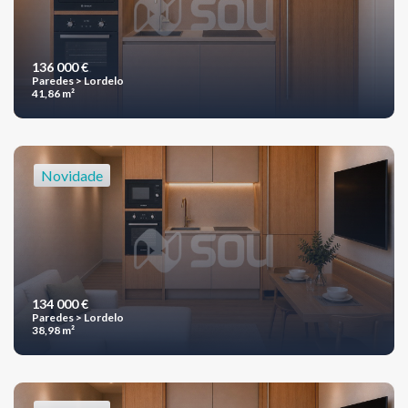
136 000 €
Paredes > Lordelo
41,86 m²
Novidade
134 000 €
Paredes > Lordelo
38,98 m²