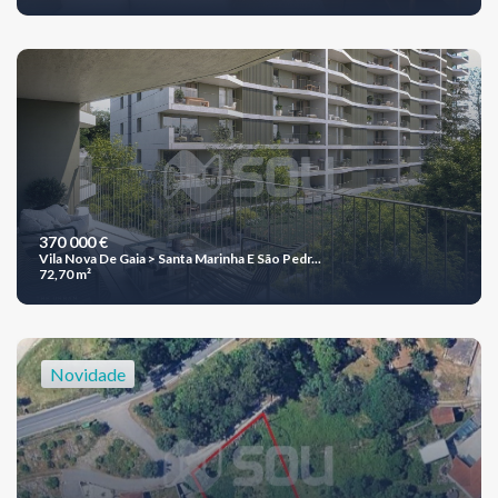
370 000 €
Vila Nova De Gaia > Santa Marinha E São Pedr...
72,70 m²
Novidade